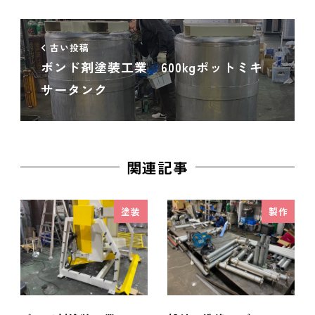
古い投稿
ボンド剤塗装工業 600kgポットミキ
サータンク
関連記事
塗装
製作