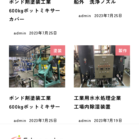
ボンド剤塗装工業
船外 洗浄ノズル
600kgポットミキサー
admin
2023年7月25日
カバー
admin
2023年7月25日
塗装
製作
ボンド剤塗装工業
工業用水水処理企業
600kgポットミキサー
工場内除湿装置
admin
2023年7月25日
admin
2023年7月19日